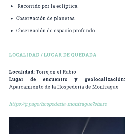
Recorrido por la eclíptica.
Observación de planetas.
Observación de espacio profundo.
LOCALIDAD / LUGAR DE QUEDADA
Localidad:
Torrejón el Rubio
Lugar de encuentro y geolocalización:
Aparcamiento de la Hospedería de Monfragüe
https://g.page/hospederia-monfrague?share