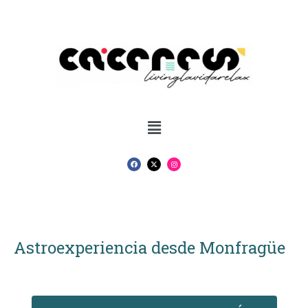
Astroexperiencia desde Monfragüe