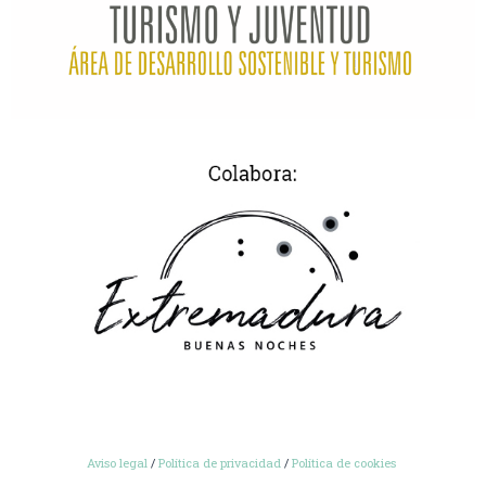
Aviso legal
/
Política de privacidad
/
Política de cookies