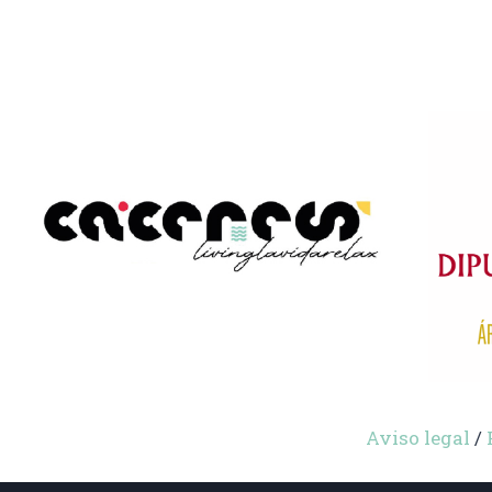
Aviso legal
/