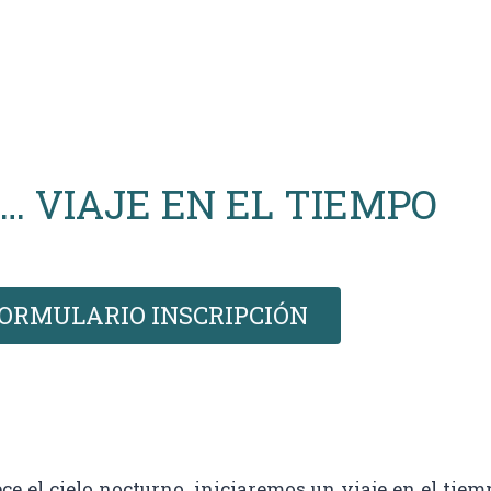
… VIAJE EN EL TIEMPO
ORMULARIO INSCRIPCIÓN
e el cielo nocturno, iniciaremos un viaje en el tiem