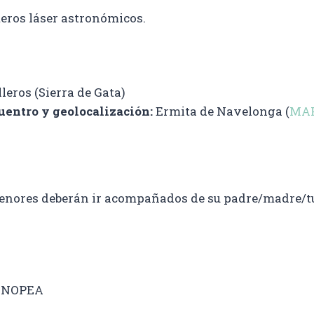
eros láser astronómicos.
lleros (Sierra de Gata)
uentro y geolocalización:
Ermita de Navelonga (
MA
nores deberán ir acompañados de su padre/madre/tu
ANOPEA