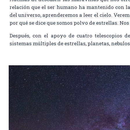
relación que el ser humano ha mantenido con la 
del universo, aprenderemos a leer el cielo. Ver
por qué se dice que somos polvo de estrellas. Nos
Después, con el apoyo de cuatro telescopios d
sistemas múltiples de estrellas, planetas, nebulo