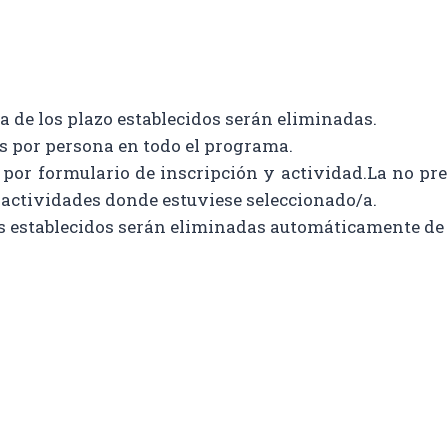
ra de los plazo establecidos serán eliminadas.
s por persona en todo el programa.
 por formulario de inscripción y actividad.La no pr
e actividades donde estuviese seleccionado/a.
s establecidos serán eliminadas automáticamente de l