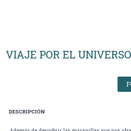
VIAJE POR EL UNIVERSO
F
DESCRIPCIÓN
Además de descubrir las maravillas que nos ofrec