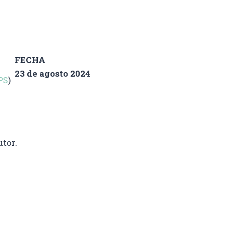
FECHA
23 de agosto 2024
PS
)
tor.