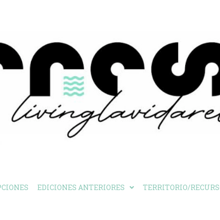
PCIONES
EDICIONES ANTERIORES
TERRITORIO/RECURS