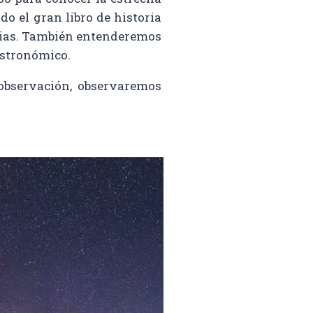
o el gran libro de historia
axias. También entenderemos
astronómico.
 observación, observaremos