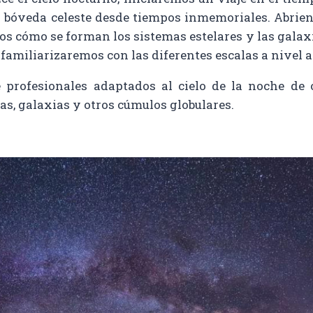
bóveda celeste desde tiempos inmemoriales. Abriend
emos cómo se forman los sistemas estelares y las gal
 familiarizaremos con las diferentes escalas a nivel 
e profesionales adaptados al cielo de la noche de
sas, galaxias y otros cúmulos globulares.