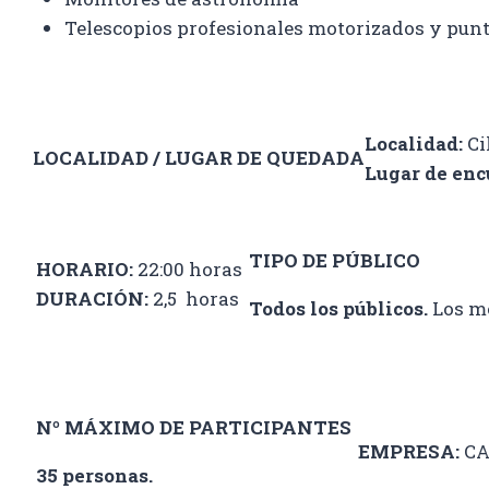
Telescopios profesionales motorizados y punt
Localidad:
Ci
LOCALIDAD / LUGAR DE QUEDADA
Lugar de enc
TIPO DE PÚBLICO
HORARIO:
22:00 horas
DURACIÓN:
2,5 horas
Todos los públicos.
Los me
Nº MÁXIMO DE PARTICIPANTES
EMPRESA:
C
35 personas.