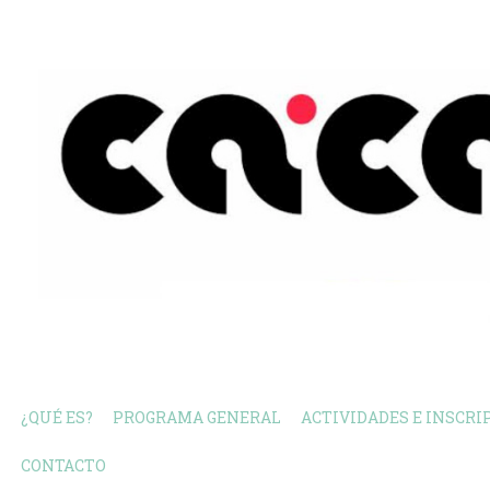
¿QUÉ ES?
PROGRAMA GENERAL
ACTIVIDADES E INSCRI
CONTACTO